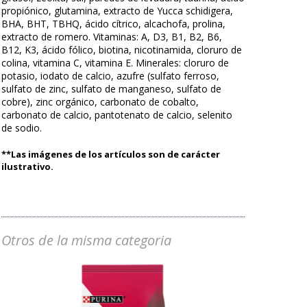
propiónico, glutamina, extracto de Yucca schidigera,
BHA, BHT, TBHQ, ácido cítrico, alcachofa, prolina,
extracto de romero. Vitaminas: A, D3, B1, B2, B6,
B12, K3, ácido fólico, biotina, nicotinamida, cloruro de
colina, vitamina C, vitamina E. Minerales: cloruro de
potasio, iodato de calcio, azufre (sulfato ferroso,
sulfato de zinc, sulfato de manganeso, sulfato de
cobre), zinc orgánico, carbonato de cobalto,
carbonato de calcio, pantotenato de calcio, selenito
de sodio.
**Las imágenes de los artículos son de carácter
ilustrativo.
Otros de la misma categoria