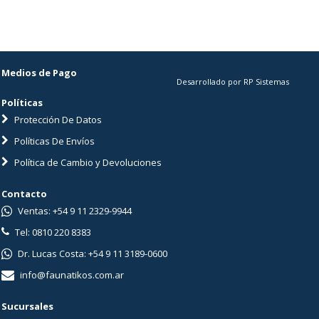
Medios de Pago
Desarrollado por RP Sistemas
Políticas
Protección De Datos
Políticas De Envíos
Política de Cambio y Devoluciones
Contacto
Ventas: +54 9 11 2329-9944
Tel: 0810 220 8383
Dr. Lucas Costa: +54 9 11 3189-0600
info@faunatikos.com.ar
Sucursales