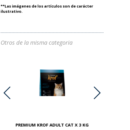
**Las imágenes de los artículos son de carácter
ilustrativo.
Otros de la misma categoria
PREMIUM KROF ADULT CAT X 3 KG
PREMIUM