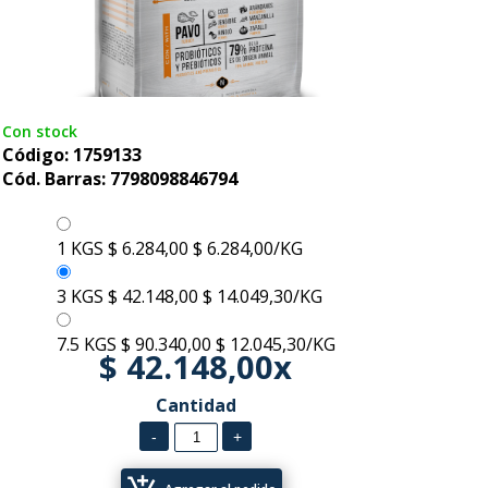
Con stock
Código: 1759133
Cód. Barras: 7798098846794
1 KGS
$ 6.284,00
$ 6.284,00/KG
3 KGS
$ 42.148,00
$ 14.049,30/KG
7.5 KGS
$ 90.340,00
$ 12.045,30/KG
$ 42.148,00x
Cantidad