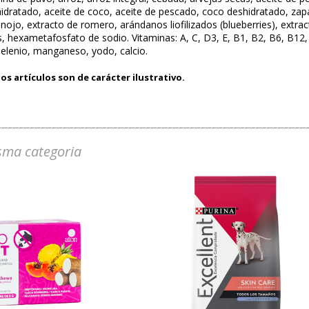
idratado, aceite de coco, aceite de pescado, coco deshidratado, zapa
inojo, extracto de romero, arándanos liofilizados (blueberries), extrac
, hexametafosfato de sodio. Vitaminas: A, C, D3, E, B1, B2, B6, B12, 
 selenio, manganeso, yodo, calcio.
os artículos son de carácter ilustrativo.
sma categoria