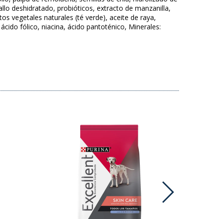
llo deshidratado, probióticos, extracto de manzanilla,
tos vegetales naturales (té verde), aceite de raya,
ácido fólico, niacina, ácido pantoténico, Minerales: