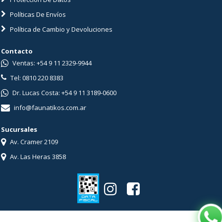
Políticas De Envíos
Política de Cambio y Devoluciones
Contacto
Ventas: +54 9 11 2329-9944
Tel: 0810 220 8383
Dr. Lucas Costa: +54 9 11 3189-0600
info@faunatikos.com.ar
Sucursales
Av. Cramer 2109
Av. Las Heras 3858