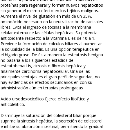
proteínas para regenerar y formar nuevos hepatocitos
sin generar el mismo efecto en los tejidos malignos.
Aumenta el nivel de glutatión en más de un 35%,
aminoácido necesario en la neutralización de radicales
libres. Evita el ingreso de toxinas a la membrana
celular externa de las células hepáticas. Su potencia
antioxidante respecto a la Vitamina E es de 10 a 1.
Previene la formación de cálculos biliares al aumentar
la solubilidad de la bilis. Es una opción terapéutica en
el hígado graso. De ésta manera la esteatosis benigna
no pasaría a los siguientes estadios de
esteatohepatitis, cirrosis o fibrosis hepática y
finalmente carcinoma hepatocelular. Una de las
principales ventajas es el gran perfil de seguridad, no
hay evidencias de efectos secundarios en con su
administración aún en terapias prolongadas
Acido ursodexocicólico Ejerce efecto litolítico y
anticolelítico.
Disminuye la saturación del colesterol biliar porque
suprime la síntesis hepática, la secreción de colesterol
e inhibe su absorción intestinal, permitiendo la gradual