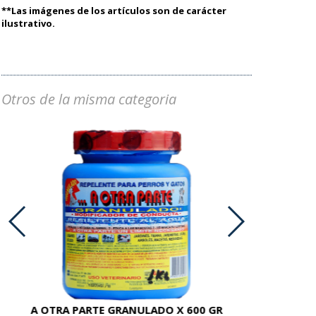
**Las imágenes de los artículos son de carácter
ilustrativo.
Otros de la misma categoria
A OTRA PARTE GRANULADO X 600 GR
AC