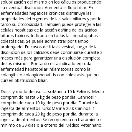
solubilización del mismo en los cálculos produciendo
su eventual disolución. Aumenta el flujo biliar. En
enfermedades hepáticas crónicas disminuye las
propiedades detergentes de las sales biliares y por lo
tanto su citotoxicidad. También puede proteger a las
células hepáticas de la acción dañina de los ácidos
biliares tóxicos. Indicado en todas las hepatopatías
colestásicas. Se puede administrar por tiempo
prolongado. En casos de litiasis vesical, luego de la
disolución de los cálculos debe continuarse durante 3
meses más para garantizar una disolución completa
de los mismos. Por tanto esta indicado en toda
enfermedad hepatobiliar inflamatorias como la
colangitis o colangiohepatitis con colestasis que no
cursen obstrucción biliar.
Dosis y modo de uso: UrsoMarina 10 k Felinos: Medio
comprimido hasta 5 kg de peso por día. Caninos: 1
comprimido cada 10 kg de peso por día. Durante la
ingesta de alimentos. UrsoMarina 20 k Caninos: 1
comprimido cada 20 kg de peso por día, durante la
ingesta de alimentos. Se recomienda un tratamiento
mínimo de 30 días o a criterio del Médico Veterinario.