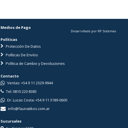
Medios de Pago
Desarrollado por RP Sistemas
Políticas
Protección De Datos
Políticas De Envíos
Política de Cambio y Devoluciones
Contacto
Ventas: +54 9 11 2329-9944
Tel: 0810 220 8383
Dr. Lucas Costa: +54 9 11 3189-0600
info@faunatikos.com.ar
Sucursales