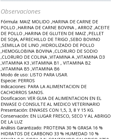
Observaciones
Fórmula: MAIZ MOLIDO ,HARINA DE CARNE DE
POLLO ,HARINA DE CARNE BOVINA , ARROZ ,ACEITE
DE POLLO ,HARINA DE GLUTEN DE MAIZ ,PELLET
DE SOJA, AFRECHILLO DE TRIGO ,SEBO BOVINO
,SEMILLA DE LINO ,HIDROLIZADO DE POLLO
,HEMOGLOBINA BOVINA ,CLORURO DE SODIO
,CLORURO DE COLINA ,VITAMINA A ,VITAMINA D3
,VITAMINA K3 ,VITAMINA B1 , VITAMINA B2
,VITAMINA B5 ,VITAMINA B6
Modo de uso: LISTO PARA USAR.
Especie: PERROS
Indicaciones: PARA LA ALIMENTACION DE
CACHORROS SANOS.
Dosificacion: VER GUIA DE ALIMENTACION EN EL
ENVASE O CONSULTE AL MEDICO VETERINARIO
Presentación: ENVASES CON 1,5, 3, 8 Y 15 KG.
Conservación: EN LUGAR FRESCO, SECO Y AL ABRIGO
DE LA LUZ
Análisis Garantizado: PROTEINA 30 % GRASA 16 %
HIDRATOS DE CARBONO 33 % HUMEDAD 10 %