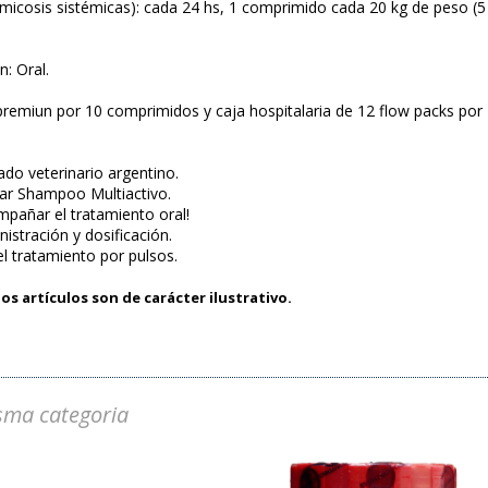
(micosis sistémicas): cada 24 hs, 1 comprimido cada 20 kg de peso 
.
n: Oral.
premiun por 10 comprimidos y caja hospitalaria de 12 flow packs por
do veterinario argentino.
r Shampoo Multiactivo.
pañar el tratamiento oral!
istración y dosificación.
l tratamiento por pulsos.
os artículos son de carácter ilustrativo.
sma categoria