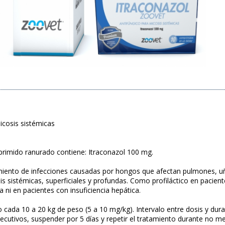
icosis sistémicas
rimido ranurado contiene: Itraconazol 100 mg.
miento de infecciones causadas por hongos que afectan pulmones, uñ
is sistémicas, superficiales y profundas. Como profiláctico en pacie
a ni en pacientes con insuficiencia hepática.
 cada 10 a 20 kg de peso (5 a 10 mg/kg). Intervalo entre dosis y dur
ecutivos, suspender por 5 días y repetir el tratamiento durante no m