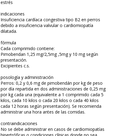
estrés
indicaciones
Insuficiencia cardíaca congestiva tipo B2 en perros
debido a insuficiencia valvular o cardiomiopatía
dilatada.
fórmula
Cada comprimido contiene:
Pimobendan 1,25 mg/2,5mg ,5mg y 10 mg según
presentación.
Excipientes c.s.
posología y administración
Perros: 0,2 y 0,6 mg de pimobendán por kg de peso
por día repartida en dos administraciones de 0,25 mg
por kg cada una (equivalente a 1 comprimido cada 5
kilos, cada 10 kilos o cada 20 kilos o cada 40 kilos
cada 12 horas según presentación). Se recomienda
administrar una hora antes de las comidas.
contraindicaciones
No se debe administrar en casos de cardiomiopatías
hipertróficas o condiciones clínicas donde no sea