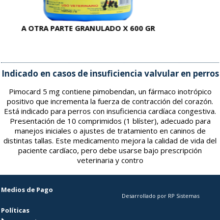
A OTRA PARTE GRANULADO X 600 GR
AC
Indicado en casos de insuficiencia valvular en perros
Pimocard 5 mg contiene pimobendan, un fármaco inotrópico
positivo que incrementa la fuerza de contracción del corazón.
Está indicado para perros con insuficiencia cardíaca congestiva.
Presentación de 10 comprimidos (1 blíster), adecuado para
manejos iniciales o ajustes de tratamiento en caninos de
distintas tallas. Este medicamento mejora la calidad de vida del
paciente cardíaco, pero debe usarse bajo prescripción
veterinaria y contro
Medios de Pago
Desarrollado por RP Sistemas
Políticas