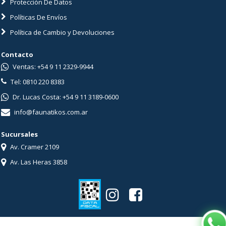
Protección De Datos
Políticas De Envíos
Política de Cambio y Devoluciones
Contacto
Ventas: +54 9 11 2329-9944
Tel: 0810 220 8383
Dr. Lucas Costa: +54 9 11 3189-0600
info@faunatikos.com.ar
Sucursales
Av. Cramer 2109
Av. Las Heras 3858