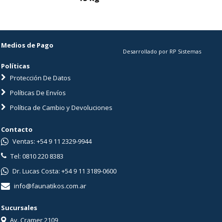
Medios de Pago
Desarrollado por RP Sistemas
Políticas
Protección De Datos
Políticas De Envíos
Política de Cambio y Devoluciones
Contacto
Ventas: +54 9 11 2329-9944
Tel: 0810 220 8383
Dr. Lucas Costa: +54 9 11 3189-0600
info@faunatikos.com.ar
Sucursales
Av. Cramer 2109