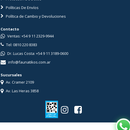
Políticas De Envíos
Política de Cambio y Devoluciones
Contacto
Ventas: +54 9 11 2329-9944
Tel: 0810 220 8383
Dr. Lucas Costa: +54 9 11 3189-0600
info@faunatikos.com.ar
Sucursales
Av. Cramer 2109
Av. Las Heras 3858