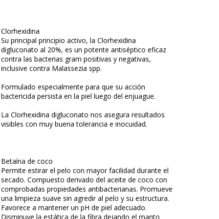
Clorhexidina
Su principal principio activo, la Clorhexidina
digluconato al 20%, es un potente antiséptico eficaz
contra las bacterias gram positivas y negativas,
inclusive contra Malassezia spp.
Formulado especialmente para que su acción
bactericida persista en la piel luego del enjuague.
La Clorhexidina digluconato nos asegura resultados
visibles con muy buena tolerancia e inocuidad.
Betaína de coco
Permite estirar el pelo con mayor facilidad durante el
secado. Compuesto derivado del aceite de coco con
comprobadas propiedades antibacterianas. Promueve
una limpieza suave sin agredir al pelo y su estructura.
Favorece a mantener un pH de piel adecuado.
Disminuye la estática de la fibra dejando el manto