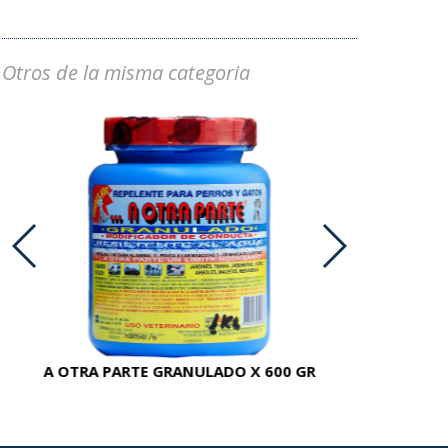
Otros de la misma categoria
A OTRA PARTE GRANULADO X 600 GR
AC