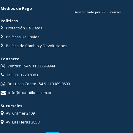
Medios de Pago
Desarrollado por RP Sistemas
Políticas
Protección De Datos
Políticas De Envíos
Política de Cambio y Devoluciones
Contacto
Ventas: +54 9 11 2329-9944
Tel: 0810 220 8383
Dr. Lucas Costa: +54 9 11 3189-0600
info@faunatikos.com.ar
Sucursales
Av. Cramer 2109
Av. Las Heras 3858