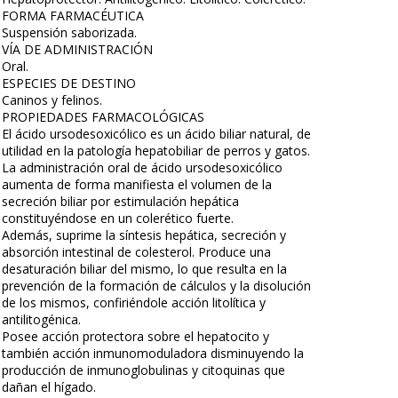
FORMA FARMACÉUTICA
Suspensión saborizada.
VÍA DE ADMINISTRACIÓN
Oral.
ESPECIES DE DESTINO
Caninos y felinos.
PROPIEDADES FARMACOLÓGICAS
El ácido ursodesoxicólico es un ácido biliar natural, de
utilidad en la patología hepatobiliar de perros y gatos.
La administración oral de ácido ursodesoxicólico
aumenta de forma manifiesta el volumen de la
secreción biliar por estimulación hepática
constituyéndose en un colerético fuerte.
Además, suprime la síntesis hepática, secreción y
absorción intestinal de colesterol. Produce una
desaturación biliar del mismo, lo que resulta en la
prevención de la formación de cálculos y la disolución
de los mismos, confiriéndole acción litolítica y
antilitogénica.
Posee acción protectora sobre el hepatocito y
también acción inmunomoduladora disminuyendo la
producción de inmunoglobulinas y citoquinas que
dañan el hígado.