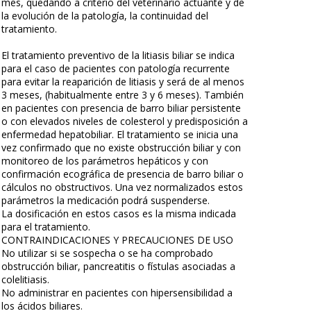
mes, quedando a criterio del veterinario actuante y de
la evolución de la patología, la continuidad del
tratamiento.
El tratamiento preventivo de la litiasis biliar se indica
para el caso de pacientes con patología recurrente
para evitar la reaparición de litiasis y será de al menos
3 meses, (habitualmente entre 3 y 6 meses). También
en pacientes con presencia de barro biliar persistente
o con elevados niveles de colesterol y predisposición a
enfermedad hepatobiliar. El tratamiento se inicia una
vez confirmado que no existe obstrucción biliar y con
monitoreo de los parámetros hepáticos y con
confirmación ecográfica de presencia de barro biliar o
cálculos no obstructivos. Una vez normalizados estos
parámetros la medicación podrá suspenderse.
La dosificación en estos casos es la misma indicada
para el tratamiento.
CONTRAINDICACIONES Y PRECAUCIONES DE USO
No utilizar si se sospecha o se ha comprobado
obstrucción biliar, pancreatitis o fístulas asociadas a
colelitiasis.
No administrar en pacientes con hipersensibilidad a
los ácidos biliares.