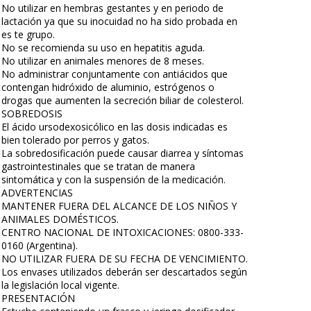
No utilizar en hembras gestantes y en periodo de
lactación ya que su inocuidad no ha sido probada en
es te grupo.
No se recomienda su uso en hepatitis aguda.
No utilizar en animales menores de 8 meses.
No administrar conjuntamente con antiácidos que
contengan hidróxido de aluminio, estrógenos o
drogas que aumenten la secreción biliar de colesterol.
SOBREDOSIS
El ácido ursodexosicólico en las dosis indicadas es
bien tolerado por perros y gatos.
La sobredosificación puede causar diarrea y síntomas
gastrointestinales que se tratan de manera
sintomática y con la suspensión de la medicación.
ADVERTENCIAS
MANTENER FUERA DEL ALCANCE DE LOS NIÑOS Y
ANIMALES DOMÉSTICOS.
CENTRO NACIONAL DE INTOXICACIONES: 0800-333-
0160 (Argentina).
NO UTILIZAR FUERA DE SU FECHA DE VENCIMIENTO.
Los envases utilizados deberán ser descartados según
la legislación local vigente.
PRESENTACIÓN