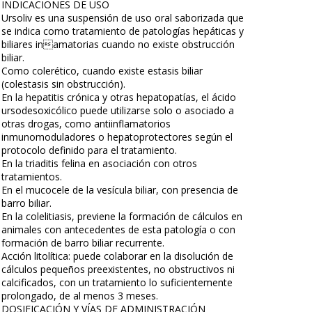
INDICACIONES DE USO
Ursoliv es una suspensión de uso oral saborizada que
se indica como tratamiento de patologías hepáticas y
biliares inamatorias cuando no existe obstrucción
biliar.
Como colerético, cuando existe estasis biliar
(colestasis sin obstrucción).
En la hepatitis crónica y otras hepatopatías, el ácido
ursodesoxicólico puede utilizarse solo o asociado a
otras drogas, como antiinflamatorios
inmunomoduladores o hepatoprotectores según el
protocolo definido para el tratamiento.
En la triaditis felina en asociación con otros
tratamientos.
En el mucocele de la vesícula biliar, con presencia de
barro biliar.
En la colelitiasis, previene la formación de cálculos en
animales con antecedentes de esta patología o con
formación de barro biliar recurrente.
Acción litolítica: puede colaborar en la disolución de
cálculos pequeños preexistentes, no obstructivos ni
calcificados, con un tratamiento lo suficientemente
prolongado, de al menos 3 meses.
DOSIFICACIÓN Y VÍAS DE ADMINISTRACIÓN