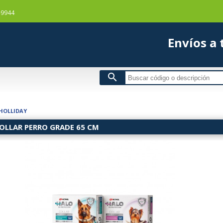
-9944
Envío
search
HOLLIDAY
OLLAR PERRO GRADE 65 CM