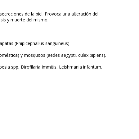
secreciones de la piel. Provoca una alteración del
lisis y muerte del mismo.
rapatas (Rhipicephallus sanguineus)
méstica) y mosquitos (aedes aegypti, culex pipiens).
esia spp, Dirofilaria Immitis, Leishmania infantum.