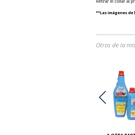
Retirar el collar al 
**Las imágenes de l
Otros de la mi
ADVOCATE PERROS 25-40 KG