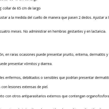
: collar de 65 cm de largo
ustar a la medida del cuello de manera que pasen 2 dedos. Ajustar a l
uatro meses. No administrar en hembras gestantes y en lactancia.
ón, en raras ocasiones puede presentar prurito, eritema, dermatitis y
uede presentar vómitos y diarrea.
les enfermos, debilitados o sensibles que podrían presentar dermatitis
s con lesiones extensas de piel.
unto con otros antiparasitarios externos que contengan organofosfor