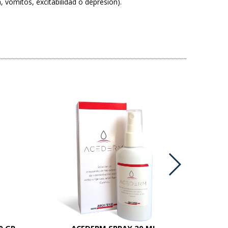
a, vómitos, excitabilidad o depresión).