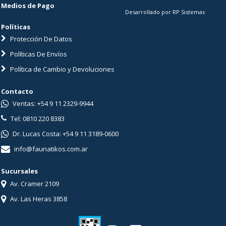
Medios de Pago
Desarrollado por RP Sistemas
Políticas
Protección De Datos
Políticas De Envíos
Política de Cambio y Devoluciones
Contacto
Ventas: +54 9 11 2329-9944
Tel: 0810 220 8383
Dr. Lucas Costa: +54 9 11 3189-0600
info@faunatikos.com.ar
Sucursales
Av. Cramer 2109
Av. Las Heras 3858