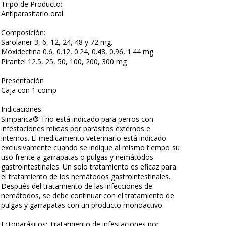
Tripo de Producto:
Antiparasitario oral.
Composición:
Sarolaner 3, 6, 12, 24, 48 y 72 mg.
Moxidectina 0.6, 0.12, 0.24, 0.48, 0.96, 1.44 mg
Pirantel 12.5, 25, 50, 100, 200, 300 mg
Presentación
Caja con 1 comp
Indicaciones:
Simparica® Trio está indicado para perros con
infestaciones mixtas por parásitos externos e
internos. El medicamento veterinario está indicado
exclusivamente cuando se indique al mismo tiempo su
uso frente a garrapatas o pulgas y nemátodos
gastrointestinales. Un solo tratamiento es eficaz para
el tratamiento de los nemátodos gastrointestinales.
Después del tratamiento de las infecciones de
nemátodos, se debe continuar con el tratamiento de
pulgas y garrapatas con un producto monoactivo.
Ectoparásitos: Tratamiento de infestaciones por