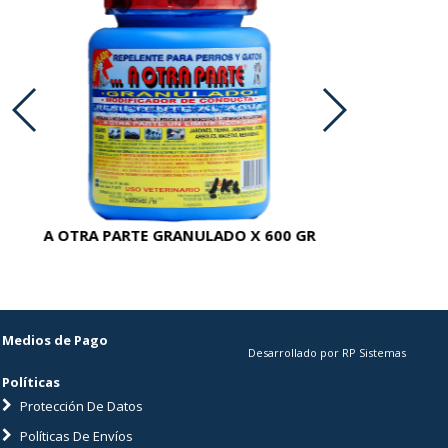
A OTRA PARTE GRANULADO X 600 GR
AC
Medios de Pago
Desarrollado por RP Sistemas
Políticas
Protección De Datos
Políticas De Envíos