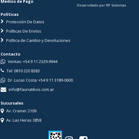
Medios de Pago
Desarrollado por RP Sistemas
Políticas
Protección De Datos
Políticas De Envíos
Política de Cambio y Devoluciones
Contacto
Ventas: +54 9 11 2329-9944
Tel: 0810 220 8383
Dr. Lucas Costa: +54 9 11 3189-0600
info@faunatikos.com.ar
Sucursales
Av. Cramer 2109
Av. Las Heras 3858