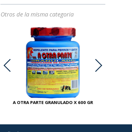
Otros de la misma categoria
A OTRA PARTE GRANULADO X 600 GR
AC