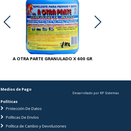
A OTRA PARTE GRANULADO X 600 GR
AC
Medios de Pago
Desarrollado por RP Sistemas
Políticas
Protección De Datos
Políticas De Envíos
Política de Cambio y Devoluciones