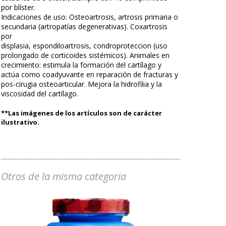
por blíster.
Indicaciones de uso: Osteoartrosis, artrosis primaria o
secundaria (artropatías degenerativas). Coxartrosis
por
displasia, espondiloartrosis, condroproteccion (uso
prolongado de corticoides sistémicos). Animales en
crecimiento: estimula la formación del cartílago y
actúa como coadyuvante en reparación de fracturas y
pos-cirugia osteoarticular. Mejora la hidrofilia y la
viscosidad del cartílago.
**Las imágenes de los artículos son de carácter
ilustrativo.
Otros de la misma categoria