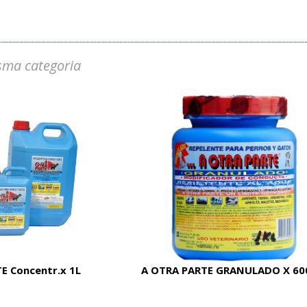
sma categoria
E Concentr.x 1L
A OTRA PARTE GRANULADO X 60