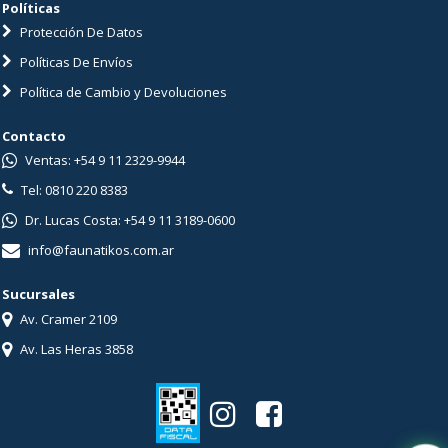
Políticas
Protección De Datos
Políticas De Envíos
Política de Cambio y Devoluciones
Contacto
Ventas: +54 9 11 2329-9944
Tel: 0810 220 8383
Dr. Lucas Costa: +54 9 11 3189-0600
info@faunatikos.com.ar
Sucursales
Av. Cramer 2109
Av. Las Heras 3858