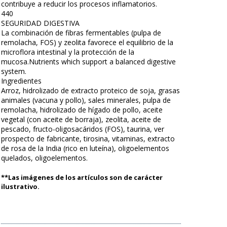
contribuye a reducir los procesos inflamatorios.
440
SEGURIDAD DIGESTIVA
La combinación de fibras fermentables (pulpa de
remolacha, FOS) y zeolita favorece el equilibrio de la
microflora intestinal y la protección de la
mucosa.Nutrients which support a balanced digestive
system.
Ingredientes
Arroz, hidrolizado de extracto proteico de soja, grasas
animales (vacuna y pollo), sales minerales, pulpa de
remolacha, hidrolizado de hígado de pollo, aceite
vegetal (con aceite de borraja), zeolita, aceite de
pescado, fructo-oligosacáridos (FOS), taurina, ver
prospecto de fabricante, tirosina, vitaminas, extracto
de rosa de la India (rico en luteína), oligoelementos
quelados, oligoelementos.
**Las imágenes de los artículos son de carácter
ilustrativo.