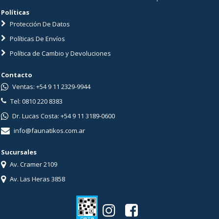
Políticas
Protección De Datos
Políticas De Envíos
Política de Cambio y Devoluciones
Contacto
Ventas: +54 9 11 2329-9944
Tel: 0810 220 8383
Dr. Lucas Costa: +54 9 11 3189-0600
info@faunatikos.com.ar
Sucursales
Av. Cramer 2109
Av. Las Heras 3858