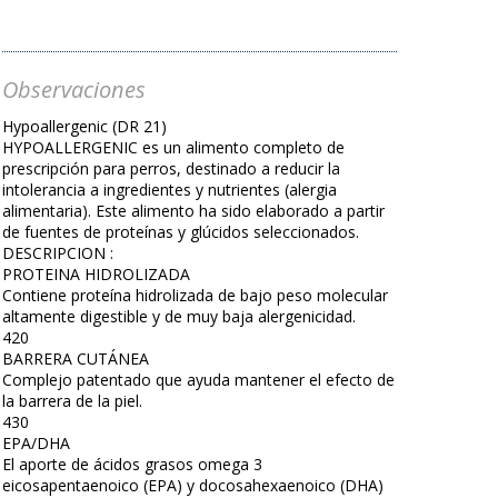
Observaciones
Hypoallergenic (DR 21)
HYPOALLERGENIC es un alimento completo de
prescripción para perros, destinado a reducir la
intolerancia a ingredientes y nutrientes (alergia
alimentaria). Este alimento ha sido elaborado a partir
de fuentes de proteínas y glúcidos seleccionados.
DESCRIPCION :
PROTEINA HIDROLIZADA
Contiene proteína hidrolizada de bajo peso molecular
altamente digestible y de muy baja alergenicidad.
420
BARRERA CUTÁNEA
Complejo patentado que ayuda mantener el efecto de
la barrera de la piel.
430
EPA/DHA
El aporte de ácidos grasos omega 3
eicosapentaenoico (EPA) y docosahexaenoico (DHA)