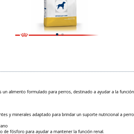
n alimento formulado para perros, destinado a ayudar a la función c
ntes y minerales adaptado para brindar un suporte nutricional a perr
rano
de fósforo para ayudar a mantener la función renal.