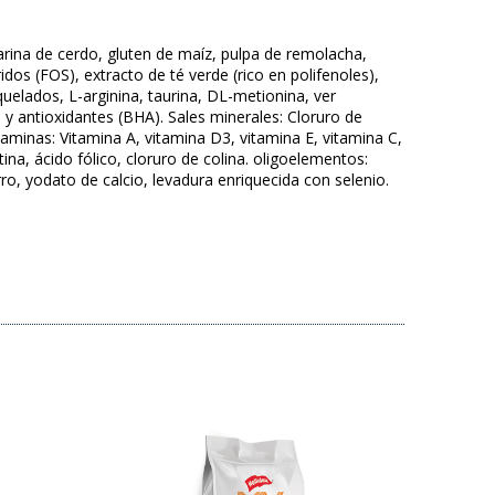
harina de cerdo, gluten de maíz, pulpa de remolacha,
dos (FOS), extracto de té verde (rico en polifenoles),
quelados, L-arginina, taurina, DL-metionina, ver
s y antioxidantes (BHA). Sales minerales: Cloruro de
itaminas: Vitamina A, vitamina D3, vitamina E, vitamina C,
ina, ácido fólico, cloruro de colina. oligoelementos:
o, yodato de calcio, levadura enriquecida con selenio.