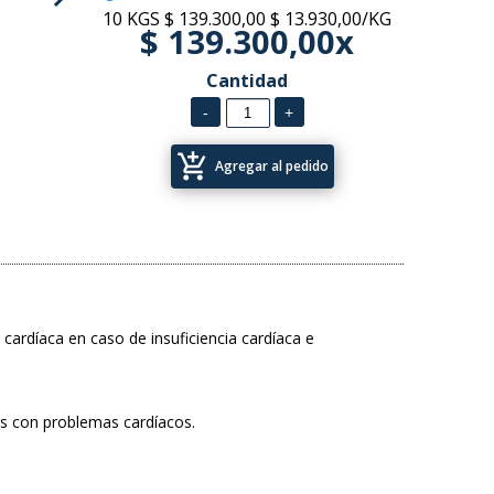
10 KGS
$ 139.300,00
$ 13.930,00/KG
$ 139.300,00x
Cantidad
add_shopping_cart
Agregar al pedido
ardíaca en caso de insuficiencia cardíaca e
os con problemas cardíacos.