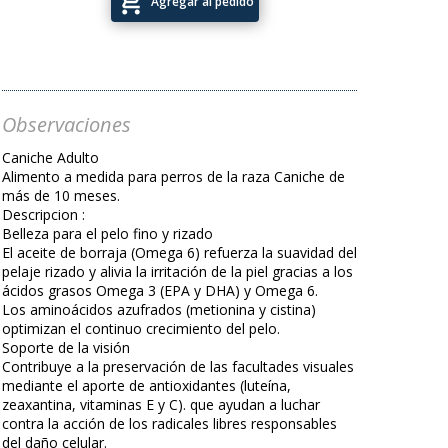
add_shopping_cart
Agregar al pedido
Observaciones
Caniche Adulto
Alimento a medida para perros de la raza Caniche de
más de 10 meses.
Descripcion :
Belleza para el pelo fino y rizado
El aceite de borraja (Omega 6) refuerza la suavidad del
pelaje rizado y alivia la irritación de la piel gracias a los
ácidos grasos Omega 3 (EPA y DHA) y Omega 6.
Los aminoácidos azufrados (metionina y cistina)
optimizan el continuo crecimiento del pelo.
Soporte de la visión
Contribuye a la preservación de las facultades visuales
mediante el aporte de antioxidantes (luteína,
zeaxantina, vitaminas E y C). que ayudan a luchar
contra la acción de los radicales libres responsables
del daño celular.