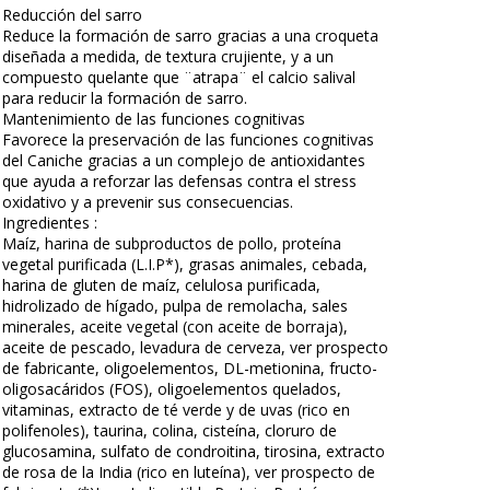
Reducción del sarro
Reduce la formación de sarro gracias a una croqueta
diseñada a medida, de textura crujiente, y a un
compuesto quelante que ¨atrapa¨ el calcio salival
para reducir la formación de sarro.
Mantenimiento de las funciones cognitivas
Favorece la preservación de las funciones cognitivas
del Caniche gracias a un complejo de antioxidantes
que ayuda a reforzar las defensas contra el stress
oxidativo y a prevenir sus consecuencias.
Ingredientes :
Maíz, harina de subproductos de pollo, proteína
vegetal purificada (L.I.P*), grasas animales, cebada,
harina de gluten de maíz, celulosa purificada,
hidrolizado de hígado, pulpa de remolacha, sales
minerales, aceite vegetal (con aceite de borraja),
aceite de pescado, levadura de cerveza, ver prospecto
de fabricante, oligoelementos, DL-metionina, fructo-
oligosacáridos (FOS), oligoelementos quelados,
vitaminas, extracto de té verde y de uvas (rico en
polifenoles), taurina, colina, cisteína, cloruro de
glucosamina, sulfato de condroitina, tirosina, extracto
de rosa de la India (rico en luteína), ver prospecto de