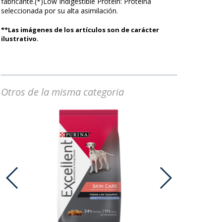
fabricante.(*)Low Indigestible Protein: Proteína
seleccionada por su alta asimilación.
**Las imágenes de los artículos son de carácter
ilustrativo.
Otros de la misma categoria