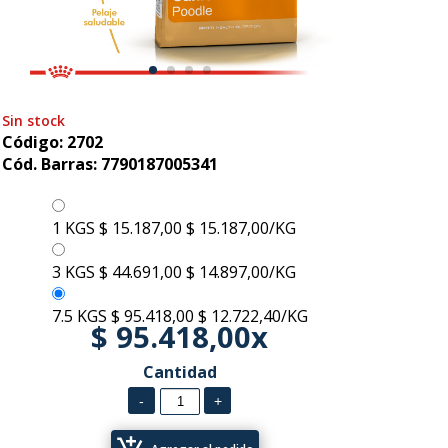
Sin stock
Código: 2702
Cód. Barras: 7790187005341
1 KGS
$ 15.187,00
$ 15.187,00/KG
3 KGS
$ 44.691,00
$ 14.897,00/KG
7.5 KGS
$ 95.418,00
$ 12.722,40/KG
$ 95.418,00x
Cantidad