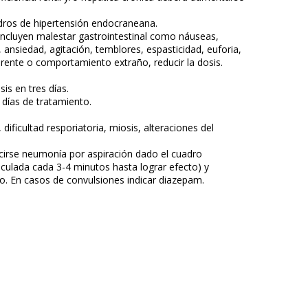
dros de hipertensión endocraneana.
ncluyen malestar gastrointestinal como náuseas,
ansiedad, agitación, temblores, espasticidad, euforia,
rente o comportamiento extraño, reducir la dosis.
is en tres días.
 días de tratamiento.
ficultad resporiatoria, miosis, alteraciones del
cirse neumonía por aspiración dado el cuadro
lculada cada 3-4 minutos hasta lograr efecto) y
o. En casos de convulsiones indicar diazepam.