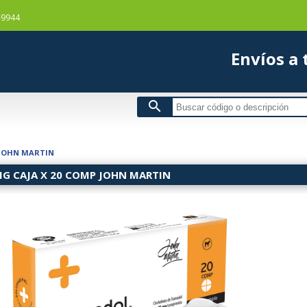
-9944
Envío
search
JOHN MARTIN
G CAJA X 20 COMP JOHN MARTIN