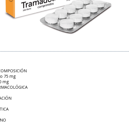
COMPOSICIÓN
to 75 mg
50 mg
ARMACOLÓGICA
ACIÓN
TICA
INO