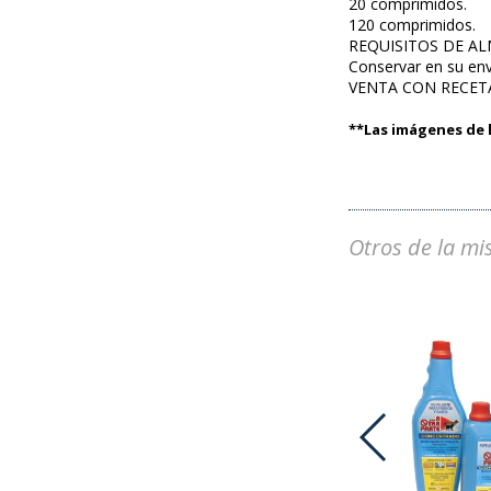
20 comprimidos.
120 comprimidos.
REQUISITOS DE A
Conservar en su env
VENTA CON RECET
**Las imágenes de l
Otros de la mi
ADVOCATE PERROS 25-40 KG