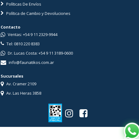
Políticas De Envíos
Política de Cambio y Devoluciones
Contacto
Ventas: +54 9 11 2329-9944
Tel: 0810 220 8383
Dr. Lucas Costa: +54 9 11 3189-0600
info@faunatikos.com.ar
Sucursales
Av. Cramer 2109
Av. Las Heras 3858