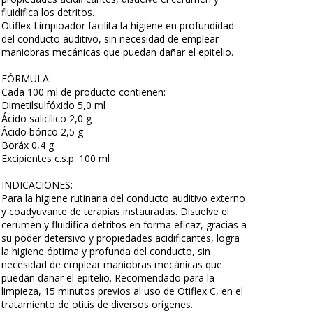
fluidifica los detritos.
Otiflex Limpioador facilita la higiene en profundidad
del conducto auditivo, sin necesidad de emplear
maniobras mecánicas que puedan dañar el epitelio.
FÓRMULA:
Cada 100 ml de producto contienen:
Dimetilsulfóxido 5,0 ml
Ácido salicílico 2,0 g
Ácido bórico 2,5 g
Boráx 0,4 g
Excipientes c.s.p. 100 ml
INDICACIONES:
Para la higiene rutinaria del conducto auditivo externo
y coadyuvante de terapias instauradas. Disuelve el
cerumen y fluidifica detritos en forma eficaz, gracias a
su poder detersivo y propiedades acidificantes, logra
la higiene óptima y profunda del conducto, sin
necesidad de emplear maniobras mecánicas que
puedan dañar el epitelio. Recomendado para la
limpieza, 15 minutos previos al uso de Otiflex C, en el
tratamiento de otitis de diversos orígenes.