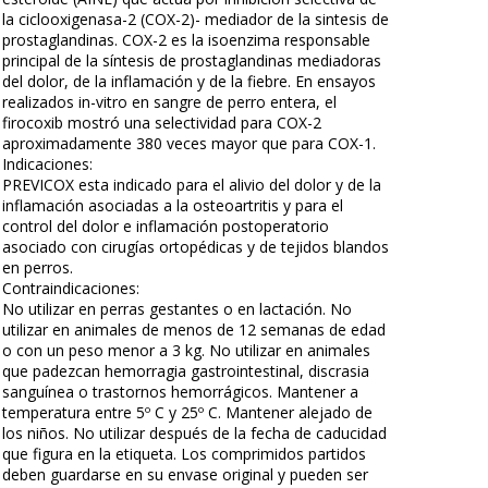
la ciclooxigenasa-2 (COX-2)- mediador de la sintesis de
prostaglandinas. COX-2 es la isoenzima responsable
principal de la síntesis de prostaglandinas mediadoras
del dolor, de la inflamación y de la fiebre. En ensayos
realizados in-vitro en sangre de perro entera, el
firocoxib mostró una selectividad para COX-2
aproximadamente 380 veces mayor que para COX-1.
Indicaciones:
PREVICOX esta indicado para el alivio del dolor y de la
inflamación asociadas a la osteoartritis y para el
control del dolor e inflamación postoperatorio
asociado con cirugías ortopédicas y de tejidos blandos
en perros.
Contraindicaciones:
No utilizar en perras gestantes o en lactación. No
utilizar en animales de menos de 12 semanas de edad
o con un peso menor a 3 kg. No utilizar en animales
que padezcan hemorragia gastrointestinal, discrasia
sanguínea o trastornos hemorrágicos. Mantener a
temperatura entre 5º C y 25º C. Mantener alejado de
los niños. No utilizar después de la fecha de caducidad
que figura en la etiqueta. Los comprimidos partidos
deben guardarse en su envase original y pueden ser