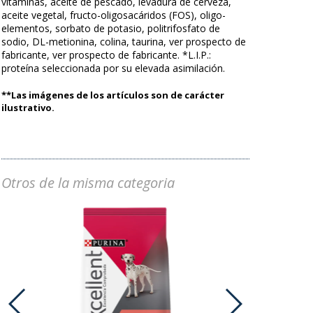
vitaminas, aceite de pescado, levadura de cerveza,
aceite vegetal, fructo-oligosacáridos (FOS), oligo-
elementos, sorbato de potasio, politrifosfato de
sodio, DL-metionina, colina, taurina, ver prospecto de
fabricante, ver prospecto de fabricante. *L.I.P.:
proteína seleccionada por su elevada asimilación.
**Las imágenes de los artículos son de carácter
ilustrativo.
Otros de la misma categoria