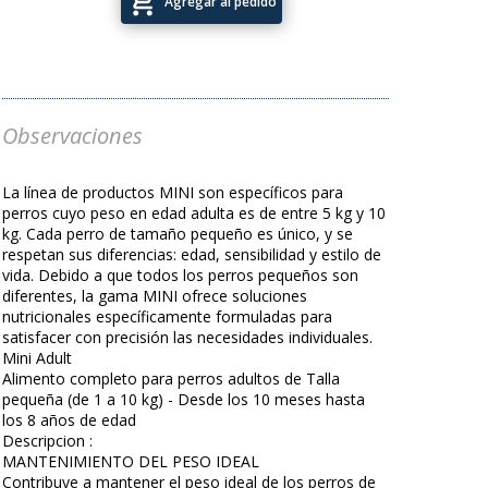
add_shopping_cart
Agregar al pedido
Observaciones
La línea de productos MINI son específicos para
perros cuyo peso en edad adulta es de entre 5 kg y 10
kg. Cada perro de tamaño pequeño es único, y se
respetan sus diferencias: edad, sensibilidad y estilo de
vida. Debido a que todos los perros pequeños son
diferentes, la gama MINI ofrece soluciones
nutricionales específicamente formuladas para
satisfacer con precisión las necesidades individuales.
Mini Adult
Alimento completo para perros adultos de Talla
pequeña (de 1 a 10 kg) - Desde los 10 meses hasta
los 8 años de edad
Descripcion :
MANTENIMIENTO DEL PESO IDEAL
Contribuye a mantener el peso ideal de los perros de