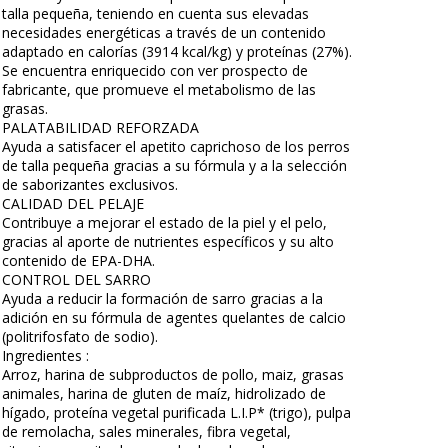
talla pequeña, teniendo en cuenta sus elevadas
necesidades energéticas a través de un contenido
adaptado en calorías (3914 kcal/kg) y proteínas (27%).
Se encuentra enriquecido con ver prospecto de
fabricante, que promueve el metabolismo de las
grasas.
PALATABILIDAD REFORZADA
Ayuda a satisfacer el apetito caprichoso de los perros
de talla pequeña gracias a su fórmula y a la selección
de saborizantes exclusivos.
CALIDAD DEL PELAJE
Contribuye a mejorar el estado de la piel y el pelo,
gracias al aporte de nutrientes específicos y su alto
contenido de EPA-DHA.
CONTROL DEL SARRO
Ayuda a reducir la formación de sarro gracias a la
adición en su fórmula de agentes quelantes de calcio
(politrifosfato de sodio).
Ingredientes :
Arroz, harina de subproductos de pollo, maiz, grasas
animales, harina de gluten de maíz, hidrolizado de
hígado, proteína vegetal purificada L.I.P* (trigo), pulpa
de remolacha, sales minerales, fibra vegetal,