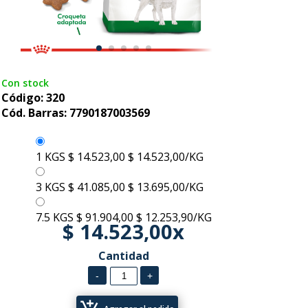
Con stock
Código: 320
Cód. Barras: 7790187003569
1 KGS
$ 14.523,00
$ 14.523,00/KG
3 KGS
$ 41.085,00
$ 13.695,00/KG
7.5 KGS
$ 91.904,00
$ 12.253,90/KG
$ 14.523,00x
Cantidad