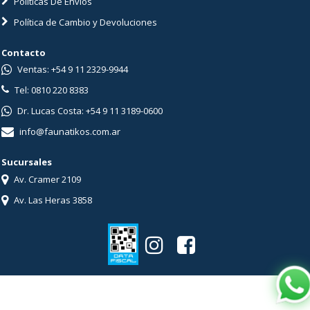
Políticas De Envíos
Política de Cambio y Devoluciones
Contacto
Ventas: +54 9 11 2329-9944
Tel: 0810 220 8383
Dr. Lucas Costa: +54 9 11 3189-0600
info@faunatikos.com.ar
Sucursales
Av. Cramer 2109
Av. Las Heras 3858