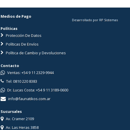
Medios de Pago
Desarrollado por RP Sistemas
Políticas
Protección De Datos
Políticas De Envíos
Política de Cambio y Devoluciones
Contacto
Ventas: +54 9 11 2329-9944
Tel: 0810 220 8383
Dr. Lucas Costa: +54 9 11 3189-0600
info@faunatikos.com.ar
Sucursales
Av. Cramer 2109
Av. Las Heras 3858