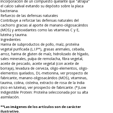
incorporación de un compuesto quelante que "atrapa"
el calcio salival evitando su depósito sobre la placa
bacteriana.
Refuerzo de las defensas naturales
Contribuye a reforzar las defensas naturales del
cachorro gracias al aporte de manano-oligosacáridos
(MOS) y antioxidantes como las vitaminas C y E,
luteína y taurina.
Ingredientes
Harina de subproductos de pollo, maíz, proteína
vegetal purificada (L.I.P*), grasas animales, cebada,
arroz, harina de gluten de maíz, hidrolizado de hígado,
sales minerales, pulpa de remolacha, fibra vegetal,
aceite de pescado, aceite vegetal (con aceite de
borraja), levadura de cerveza, oligo-elementos, oligo-
elementos quelados, DL-metionina, ver prospecto de
fabricante, manano-oligosacáridos (MOS), vitaminas,
taurina, colina, cisteína, extracto de rosa de la India
(rico en luteína), ver prospecto de fabricante. (*)Low
Indigestible Protein: Proteína seleccionada por su alta
asimilación.
**Las imágenes de los artículos son de carácter
ilustrativo.