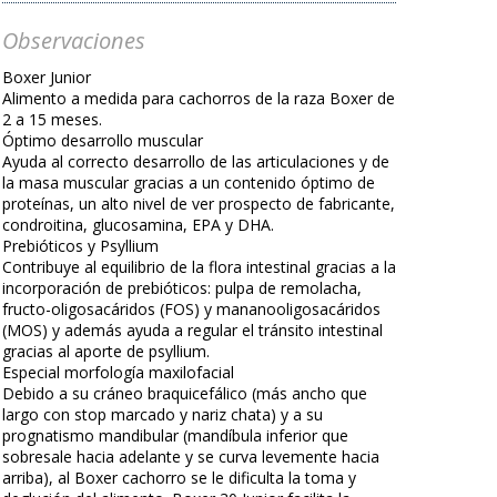
Observaciones
Boxer Junior
Alimento a medida para cachorros de la raza Boxer de
2 a 15 meses.
Óptimo desarrollo muscular
Ayuda al correcto desarrollo de las articulaciones y de
la masa muscular gracias a un contenido óptimo de
proteínas, un alto nivel de ver prospecto de fabricante,
condroitina, glucosamina, EPA y DHA.
Prebióticos y Psyllium
Contribuye al equilibrio de la flora intestinal gracias a la
incorporación de prebióticos: pulpa de remolacha,
fructo-oligosacáridos (FOS) y mananooligosacáridos
(MOS) y además ayuda a regular el tránsito intestinal
gracias al aporte de psyllium.
Especial morfología maxilofacial
Debido a su cráneo braquicefálico (más ancho que
largo con stop marcado y nariz chata) y a su
prognatismo mandibular (mandíbula inferior que
sobresale hacia adelante y se curva levemente hacia
arriba), al Boxer cachorro se le dificulta la toma y