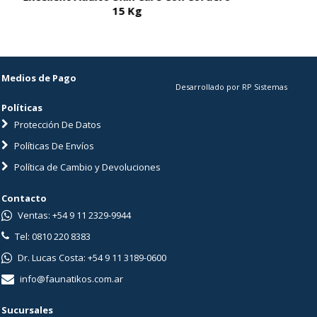
15 Kg
Medios de Pago
Desarrollado por RP Sistemas
Políticas
Protección De Datos
Políticas De Envíos
Política de Cambio y Devoluciones
Contacto
Ventas: +54 9 11 2329-9944
Tel: 0810 220 8383
Dr. Lucas Costa: +54 9 11 3189-0600
info@faunatikos.com.ar
Sucursales