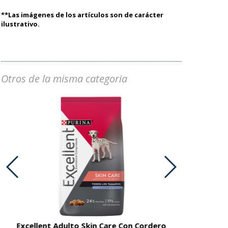
**Las imágenes de los artículos son de carácter
ilustrativo.
Otros de la misma categoria
Excellent Adulto Skin Care Con Cordero
Excellent A