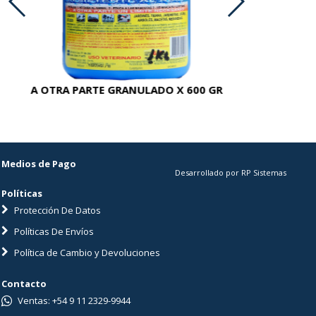
A OTRA PARTE GRANULADO X 600 GR
AC
Medios de Pago
Desarrollado por RP Sistemas
Políticas
Protección De Datos
Políticas De Envíos
Política de Cambio y Devoluciones
Contacto
Ventas: +54 9 11 2329-9944