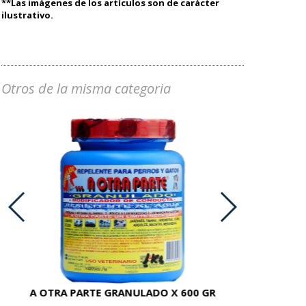
**Las imágenes de los artículos son de carácter
ilustrativo.
Otros de la misma categoria
A OTRA PARTE GRANULADO X 600 GR
AC