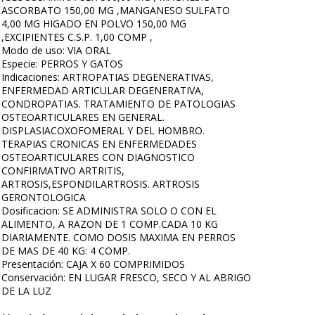
ASCORBATO 150,00 MG ,MANGANESO SULFATO
4,00 MG HIGADO EN POLVO 150,00 MG
,EXCIPIENTES C.S.P. 1,00 COMP ,
Modo de uso: VIA ORAL
Especie: PERROS Y GATOS
Indicaciones: ARTROPATIAS DEGENERATIVAS,
ENFERMEDAD ARTICULAR DEGENERATIVA,
CONDROPATIAS. TRATAMIENTO DE PATOLOGIAS
OSTEOARTICULARES EN GENERAL.
DISPLASIACOXOFOMERAL Y DEL HOMBRO.
TERAPIAS CRONICAS EN ENFERMEDADES
OSTEOARTICULARES CON DIAGNOSTICO
CONFIRMATIVO ARTRITIS,
ARTROSIS,ESPONDILARTROSIS. ARTROSIS
GERONTOLOGICA
Dosificacion: SE ADMINISTRA SOLO O CON EL
ALIMENTO, A RAZON DE 1 COMP.CADA 10 KG
DIARIAMENTE. COMO DOSIS MAXIMA EN PERROS
DE MAS DE 40 KG: 4 COMP.
Presentación: CAJA X 60 COMPRIMIDOS
Conservación: EN LUGAR FRESCO, SECO Y AL ABRIGO
DE LA LUZ