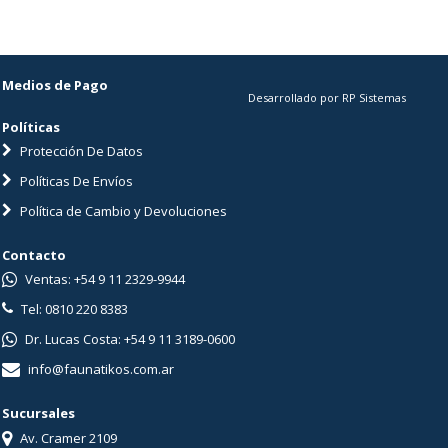
Medios de Pago
Desarrollado por RP Sistemas
Políticas
Protección De Datos
Políticas De Envíos
Política de Cambio y Devoluciones
Contacto
Ventas: +54 9 11 2329-9944
Tel: 0810 220 8383
Dr. Lucas Costa: +54 9 11 3189-0600
info@faunatikos.com.ar
Sucursales
Av. Cramer 2109