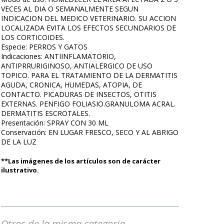
VECES AL DIA O SEMANALMENTE SEGUN
INDICACION DEL MEDICO VETERINARIO. SU ACCION
LOCALIZADA EVITA LOS EFECTOS SECUNDARIOS DE
LOS CORTICOIDES.
Especie: PERROS Y GATOS
Indicaciones: ANTIINFLAMATORIO,
ANTIPRRURIGINOSO, ANTIALERGICO DE USO
TOPICO. PARA EL TRATAMIENTO DE LA DERMATITIS
AGUDA, CRONICA, HUMEDAS, ATOPIA, DE
CONTACTO. PICADURAS DE INSECTOS, OTITIS
EXTERNAS. PENFIGO FOLIASIO.GRANULOMA ACRAL.
DERMATITIS ESCROTALES.
Presentación: SPRAY CON 30 ML
Conservación: EN LUGAR FRESCO, SECO Y AL ABRIGO
DE LA LUZ
**Las imágenes de los artículos son de carácter
ilustrativo.
Otros de la misma categoria