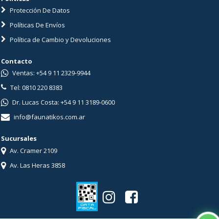
Protección De Datos
Políticas De Envíos
Política de Cambio y Devoluciones
Contacto
Ventas: +54 9 11 2329-9944
Tel: 0810 220 8383
Dr. Lucas Costa: +54 9 11 3189-0600
info@faunatikos.com.ar
Sucursales
Av. Cramer 2109
Av. Las Heras 3858