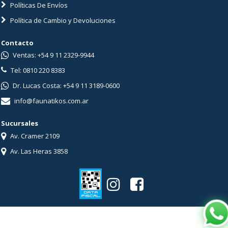
Políticas De Envíos
Política de Cambio y Devoluciones
Contacto
Ventas: +54 9 11 2329-9944
Tel: 0810 220 8383
Dr. Lucas Costa: +54 9 11 3189-0600
info@faunatikos.com.ar
Sucursales
Av. Cramer 2109
Av. Las Heras 3858