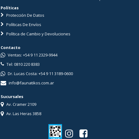
Políticas
Protección De Datos
Políticas De Envíos
Política de Cambio y Devoluciones
Contacto
Ventas: +54 9 11 2329-9944
Tel: 0810 220 8383
Dr. Lucas Costa: +54 9 11 3189-0600
info@faunatikos.com.ar
Sucursales
Av. Cramer 2109
Av. Las Heras 3858