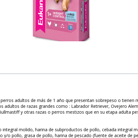
erros adultos de más de 1 año que presentan sobrepeso o tienen me
s adultos de razas grandes como : Labrador Retriever, Ovejero Alem
llmastiff y otras razas o perros mestizos que en su etapa adulta pe
o integral molido, harina de subproductos de pollo, cebada integral 
do y/o pollo, grasa de pollo, harina de pescado (fuente de aceite de 