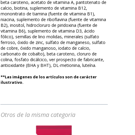
beta caroteno, acetato de vitamina A, pantotenato de
calcio, biotina, suplemento de vitamina B12,
mononitrato de tiamina (fuente de vitamina B1),
niacina, suplemento de riboflavina (fuente de vitamina
B2), inositol, hidrocloruro de piridoxina (fuente de
vitamina B6), suplemento de vitamina D3, ácido
fólico), semillas de lino molidas, minerales (sulfato
ferroso, óxido de zinc, sulfato de manganeso, sulfato
de cobre, óxido manganoso, iodato de calcio,
carbonato de cobalto), beta caroteno, cloruro de
colina, fosfato dicálcico, ver prospecto de fabricante,
antioxidante (BHA y BHT), DL-metionina, luteína.
**Las imágenes de los artículos son de carácter
ilustrativo.
Otros de la misma categoria