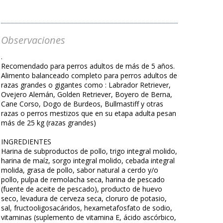
Observaciones
.
Recomendado para perros adultos de más de 5 años.
Alimento balanceado completo para perros adultos de
razas grandes o gigantes como : Labrador Retriever,
Ovejero Alemán, Golden Retriever, Boyero de Berna,
Cane Corso, Dogo de Burdeos, Bullmastiff y otras
razas o perros mestizos que en su etapa adulta pesan
más de 25 kg (razas grandes)
INGREDIENTES
Harina de subproductos de pollo, trigo integral molido,
harina de maíz, sorgo integral molido, cebada integral
molida, grasa de pollo, sabor natural a cerdo y/o
pollo, pulpa de remolacha seca, harina de pescado
(fuente de aceite de pescado), producto de huevo
seco, levadura de cerveza seca, cloruro de potasio,
sal, fructooligosacáridos, hexametafosfato de sodio,
vitaminas (suplemento de vitamina E, ácido ascórbico,