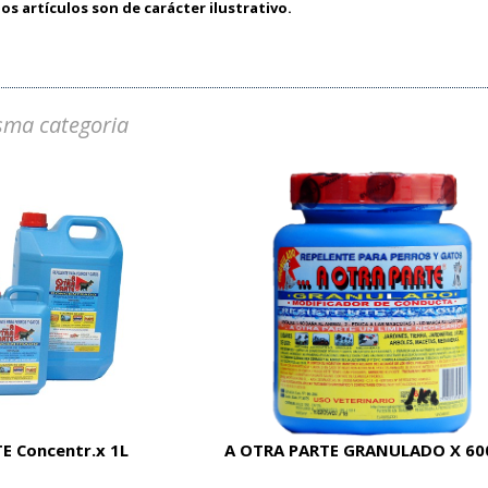
os artículos son de carácter ilustrativo.
sma categoria
E Concentr.x 1L
A OTRA PARTE GRANULADO X 60