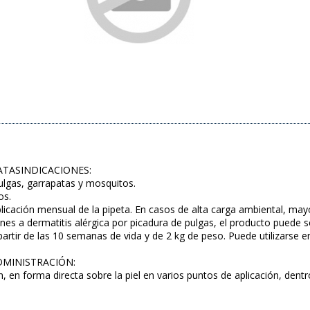
ATASINDICACIONES:
pulgas, garrapatas y mosquitos.
os.
licación mensual de la pipeta. En casos de alta carga ambiental, ma
ones a dermatitis alérgica por picadura de pulgas, el producto puede s
 partir de las 10 semanas de vida y de 2 kg de peso. Puede utilizarse 
ADMINISTRACIÓN:
 en forma directa sobre la piel en varios puntos de aplicación, dentr