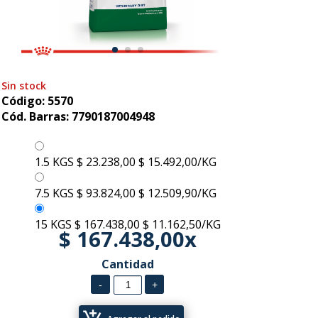
Sin stock
Código: 5570
Cód. Barras: 7790187004948
1.5 KGS
$ 23.238,00
$ 15.492,00/KG
7.5 KGS
$ 93.824,00
$ 12.509,90/KG
15 KGS
$ 167.438,00
$ 11.162,50/KG
$ 167.438,00x
Cantidad