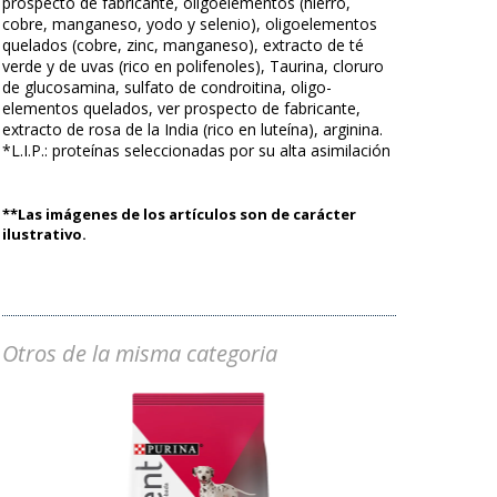
prospecto de fabricante, oligoelementos (hierro,
cobre, manganeso, yodo y selenio), oligoelementos
quelados (cobre, zinc, manganeso), extracto de té
verde y de uvas (rico en polifenoles), Taurina, cloruro
de glucosamina, sulfato de condroitina, oligo-
elementos quelados, ver prospecto de fabricante,
extracto de rosa de la India (rico en luteína), arginina.
*L.I.P.: proteínas seleccionadas por su alta asimilación
**Las imágenes de los artículos son de carácter
ilustrativo.
Otros de la misma categoria