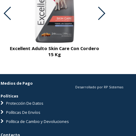
Excellent Adulto Skin Care Con Cordero
Excellent A
15 Kg
Medios de Pago
Desarrollado por RP Sistemas
Políticas
Protección De Datos
Políticas De Envíos
Política de Cambio y Devoluciones
Contacto