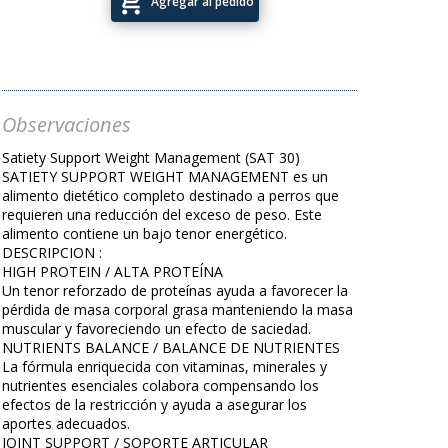
add_shopping_cart
Agregar al pedido
Observaciones
Satiety Support Weight Management (SAT 30)
SATIETY SUPPORT WEIGHT MANAGEMENT es un
alimento dietético completo destinado a perros que
requieren una reducción del exceso de peso. Este
alimento contiene un bajo tenor energético.
DESCRIPCION :
HIGH PROTEIN / ALTA PROTEÍNA
Un tenor reforzado de proteínas ayuda a favorecer la
pérdida de masa corporal grasa manteniendo la masa
muscular y favoreciendo un efecto de saciedad.
NUTRIENTS BALANCE / BALANCE DE NUTRIENTES
La fórmula enriquecida con vitaminas, minerales y
nutrientes esenciales colabora compensando los
efectos de la restricción y ayuda a asegurar los
aportes adecuados.
JOINT SUPPORT / SOPORTE ARTICULAR