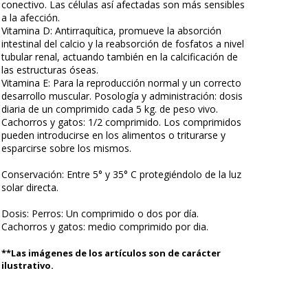
conectivo. Las células así afectadas son más sensibles
a la afección.
Vitamina D: Antirraquítica, promueve la absorción
intestinal del calcio y la reabsorción de fosfatos a nivel
tubular renal, actuando también en la calcificación de
las estructuras óseas.
Vitamina E: Para la reproducción normal y un correcto
desarrollo muscular. Posología y administración: dosis
diaria de un comprimido cada 5 kg. de peso vivo.
Cachorros y gatos: 1/2 comprimido. Los comprimidos
pueden introducirse en los alimentos o triturarse y
esparcirse sobre los mismos.
Conservación: Entre 5° y 35° C protegiéndolo de la luz
solar directa.
Dosis: Perros: Un comprimido o dos por día.
Cachorros y gatos: medio comprimido por dia.
**Las imágenes de los artículos son de carácter
ilustrativo.