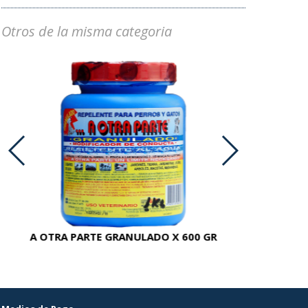
Otros de la misma categoria
A OTRA PARTE GRANULADO X 600 GR
AC