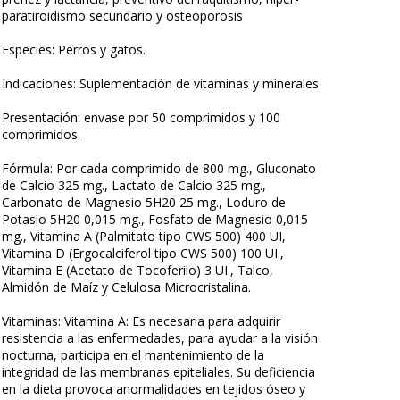
paratiroidismo secundario y osteoporosis
Especies: Perros y gatos.
Indicaciones: Suplementación de vitaminas y minerales
Presentación: envase por 50 comprimidos y 100
comprimidos.
Fórmula: Por cada comprimido de 800 mg., Gluconato
de Calcio 325 mg., Lactato de Calcio 325 mg.,
Carbonato de Magnesio 5H20 25 mg., Loduro de
Potasio 5H20 0,015 mg., Fosfato de Magnesio 0,015
mg., Vitamina A (Palmitato tipo CWS 500) 400 UI,
Vitamina D (Ergocalciferol tipo CWS 500) 100 UI.,
Vitamina E (Acetato de Tocoferilo) 3 UI., Talco,
Almidón de Maíz y Celulosa Microcristalina.
Vitaminas: Vitamina A: Es necesaria para adquirir
resistencia a las enfermedades, para ayudar a la visión
nocturna, participa en el mantenimiento de la
integridad de las membranas epiteliales. Su deficiencia
en la dieta provoca anormalidades en tejidos óseo y