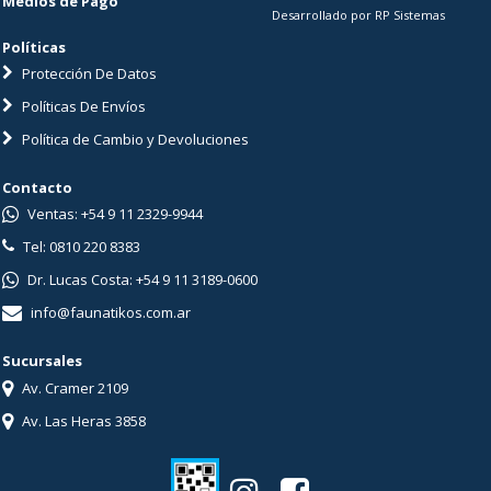
Medios de Pago
Desarrollado por RP Sistemas
Políticas
Protección De Datos
Políticas De Envíos
Política de Cambio y Devoluciones
Contacto
Ventas: +54 9 11 2329-9944
Tel: 0810 220 8383
Dr. Lucas Costa: +54 9 11 3189-0600
info@faunatikos.com.ar
Sucursales
Av. Cramer 2109
Av. Las Heras 3858