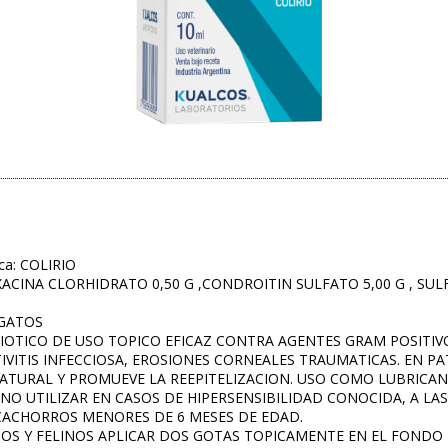
ca: COLIRIO
ACINA CLORHIDRATO 0,50 G ,CONDROITIN SULFATO 5,00 G , SULF
 GATOS
TIBIOTICO DE USO TOPICO EFICAZ CONTRA AGENTES GRAM POSITI
ITIS INFECCIOSA, EROSIONES CORNEALES TRAUMATICAS. EN PA
ATURAL Y PROMUEVE LA REEPITELIZACION. USO COMO LUBRICANT
s: NO UTILIZAR EN CASOS DE HIPERSENSIBILIDAD CONOCIDA, A L
CACHORROS MENORES DE 6 MESES DE EDAD.
NINOS Y FELINOS APLICAR DOS GOTAS TOPICAMENTE EN EL FONDO