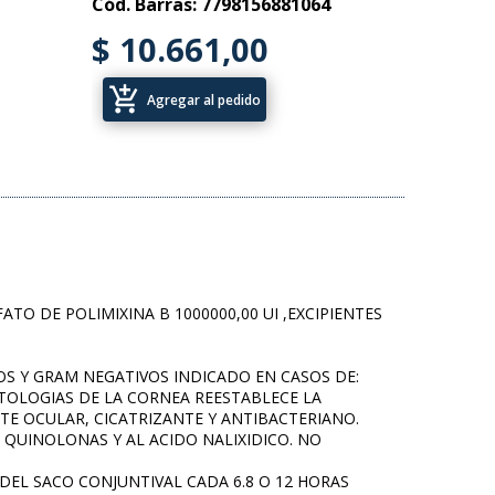
Cód. Barras: 7798156881064
$ 10.661,00
add_shopping_cart
Agregar al pedido
ATO DE POLIMIXINA B 1000000,00 UI ,EXCIPIENTES
VOS Y GRAM NEGATIVOS INDICADO EN CASOS DE:
TOLOGIAS DE LA CORNEA REESTABLECE LA
E OCULAR, CICATRIZANTE Y ANTIBACTERIANO.
AS QUINOLONAS Y AL ACIDO NALIXIDICO. NO
 DEL SACO CONJUNTIVAL CADA 6.8 O 12 HORAS