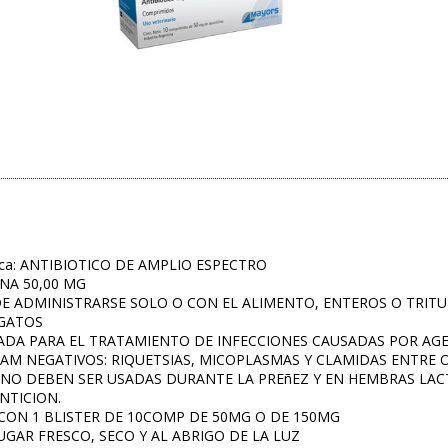
ica: ANTIBIOTICO DE AMPLIO ESPECTRO
INA 50,00 MG
DE ADMINISTRARSE SOLO O CON EL ALIMENTO, ENTEROS O TRIT
 GATOS
DICADA PARA EL TRATAMIENTO DE INFECCIONES CAUSADAS POR AG
AM NEGATIVOS: RIQUETSIAS, MICOPLASMAS Y CLAMIDAS ENTRE 
es: NO DEBEN SER USADAS DURANTE LA PREñEZ Y EN HEMBRAS L
NTICION.
JA CON 1 BLISTER DE 10COMP DE 50MG O DE 150MG
LUGAR FRESCO, SECO Y AL ABRIGO DE LA LUZ