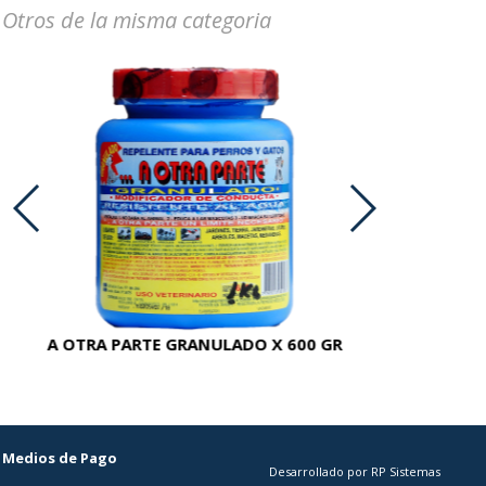
Otros de la misma categoria
A OTRA PARTE GRANULADO X 600 GR
AC
Medios de Pago
Desarrollado por RP Sistemas