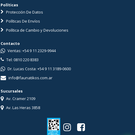
Políticas
Protección De Datos
Políticas De Envíos
Política de Cambio y Devoluciones
Contacto
Ventas: +54 9 11 2329-9944
Tel: 0810 220 8383
Dr. Lucas Costa: +54 9 11 3189-0600
info@faunatikos.com.ar
Sucursales
Av. Cramer 2109
Av. Las Heras 3858