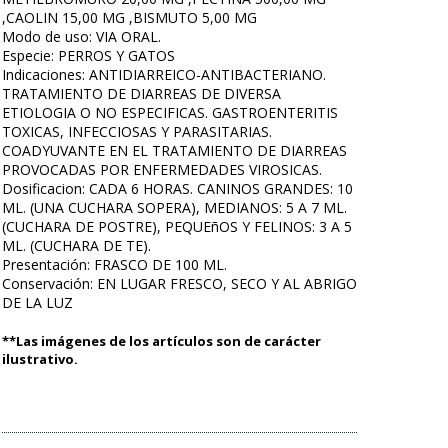
,CAOLIN 15,00 MG ,BISMUTO 5,00 MG
Modo de uso: VIA ORAL.
Especie: PERROS Y GATOS
Indicaciones: ANTIDIARREICO-ANTIBACTERIANO.
TRATAMIENTO DE DIARREAS DE DIVERSA
ETIOLOGIA O NO ESPECIFICAS. GASTROENTERITIS
TOXICAS, INFECCIOSAS Y PARASITARIAS.
COADYUVANTE EN EL TRATAMIENTO DE DIARREAS
PROVOCADAS POR ENFERMEDADES VIROSICAS.
Dosificacion: CADA 6 HORAS. CANINOS GRANDES: 10
ML. (UNA CUCHARA SOPERA), MEDIANOS: 5 A 7 ML.
(CUCHARA DE POSTRE), PEQUEñOS Y FELINOS: 3 A 5
ML. (CUCHARA DE TE).
Presentación: FRASCO DE 100 ML.
Conservación: EN LUGAR FRESCO, SECO Y AL ABRIGO
DE LA LUZ
**Las imágenes de los artículos son de carácter
ilustrativo.