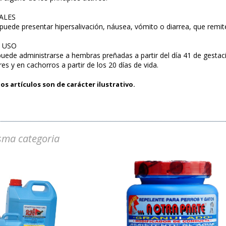
ALES
uede presentar hipersalivación, náusea, vómito o diarrea, que rem
E USO
puede administrarse a hembras preñadas a partir del día 41 de gestaci
s y en cachorros a partir de los 20 días de vida.
os artículos son de carácter ilustrativo.
sma categoria