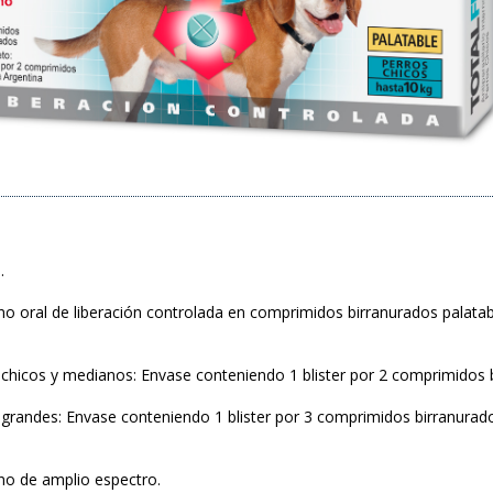
.
rno oral de liberación controlada en comprimidos birranurados palatab
s chicos y medianos: Envase conteniendo 1 blister por 2 comprimidos 
s grandes: Envase conteniendo 1 blister por 3 comprimidos birranurado
rno de amplio espectro.