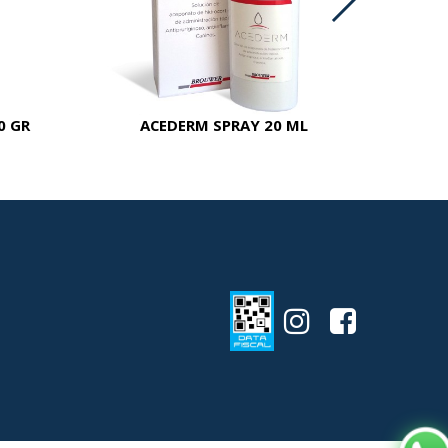
0 GR
ACEDERM SPRAY 20 ML