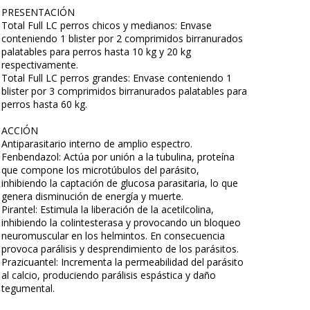
PRESENTACIÓN
Total Full LC perros chicos y medianos: Envase
conteniendo 1 blister por 2 comprimidos birranurados
palatables para perros hasta 10 kg y 20 kg
respectivamente.
Total Full LC perros grandes: Envase conteniendo 1
blister por 3 comprimidos birranurados palatables para
perros hasta 60 kg.
ACCIÓN
Antiparasitario interno de amplio espectro.
Fenbendazol: Actúa por unión a la tubulina, proteína
que compone los microtúbulos del parásito,
inhibiendo la captación de glucosa parasitaria, lo que
genera disminución de energía y muerte.
Pirantel: Estimula la liberación de la acetilcolina,
inhibiendo la colintesterasa y provocando un bloqueo
neuromuscular en los helmintos. En consecuencia
provoca parálisis y desprendimiento de los parásitos.
Prazicuantel: Incrementa la permeabilidad del parásito
al calcio, produciendo parálisis espástica y daño
tegumental.