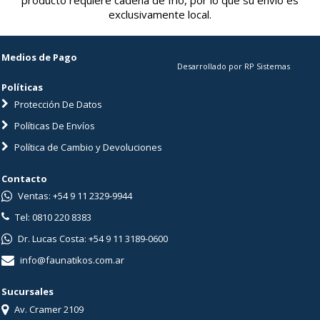
producto requiere cadena de frío, por lo que su envío es
exclusivamente local.
Medios de Pago
Desarrollado por RP Sistemas
Políticas
Protección De Datos
Políticas De Envíos
Política de Cambio y Devoluciones
Contacto
Ventas: +54 9 11 2329-9944
Tel: 0810 220 8383
Dr. Lucas Costa: +54 9 11 3189-0600
info@faunatikos.com.ar
Sucursales
Av. Cramer 2109