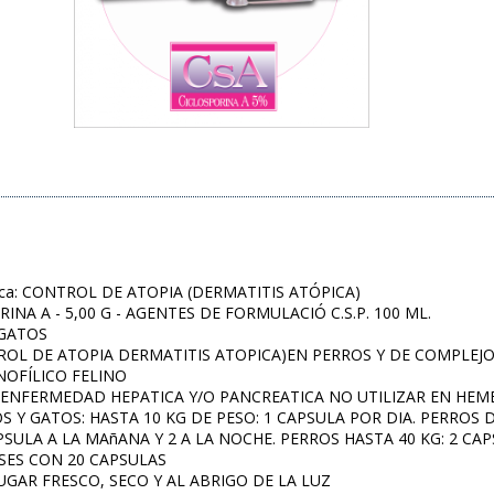
ica: CONTROL DE ATOPIA (DERMATITIS ATÓPICA)
RINA A - 5,00 G - AGENTES DE FORMULACIÓ C.S.P. 100 ML.
 GATOS
NTROL DE ATOPIA DERMATITIS ATOPICA)EN PERROS Y DE COMPLEJ
OFÍLICO FELINO
es: ENFERMEDAD HEPATICA Y/O PANCREATICA NO UTILIZAR EN HE
ROS Y GATOS: HASTA 10 KG DE PESO: 1 CAPSULA POR DIA. PERROS D
PSULA A LA MAñANA Y 2 A LA NOCHE. PERROS HASTA 40 KG: 2 CAPS
ASES CON 20 CAPSULAS
LUGAR FRESCO, SECO Y AL ABRIGO DE LA LUZ