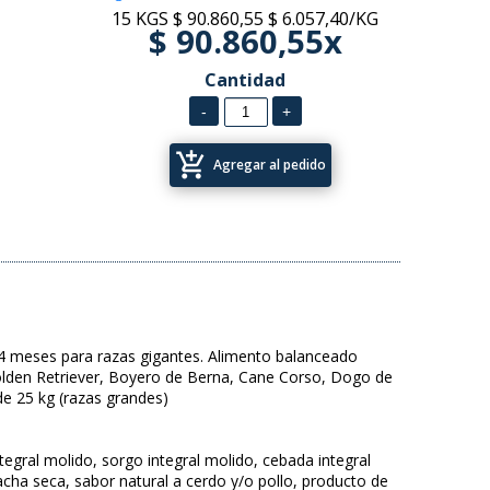
15 KGS
$ 90.860,55
$ 6.057,40/KG
$ 90.860,55x
Cantidad
add_shopping_cart
Agregar al pedido
 meses para razas gigantes. Alimento balanceado
olden Retriever, Boyero de Berna, Cane Corso, Dogo de
de 25 kg (razas grandes)
tegral molido, sorgo integral molido, cebada integral
acha seca, sabor natural a cerdo y/o pollo, producto de