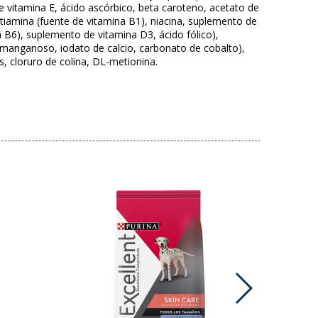
 vitamina E, ácido ascórbico, beta caroteno, acetato de
tiamina (fuente de vitamina B1), niacina, suplemento de
na B6), suplemento de vitamina D3, ácido fólico),
o manganoso, iodato de calcio, carbonato de cobalto),
s, cloruro de colina, DL-metionina.