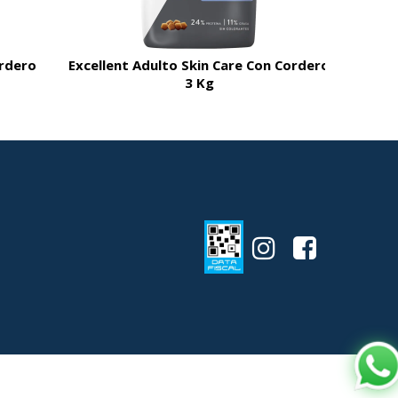
ordero
Excellent Adulto Skin Care Con Cordero
3 Kg