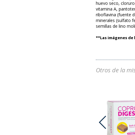
huevo seco, cloruro
vitamina A, pantote
riboflavina (fuente 
minerales (sulfato 
semillas de lino mol
**Las imágenes de l
Otros de la mi