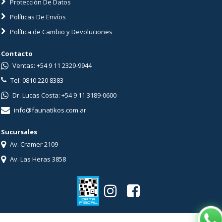
Protección De Datos
Políticas De Envíos
Política de Cambio y Devoluciones
Contacto
Ventas: +54 9 11 2329-9944
Tel: 0810 220 8383
Dr. Lucas Costa: +54 9 11 3189-0600
info@faunatikos.com.ar
Sucursales
Av. Cramer 2109
Av. Las Heras 3858