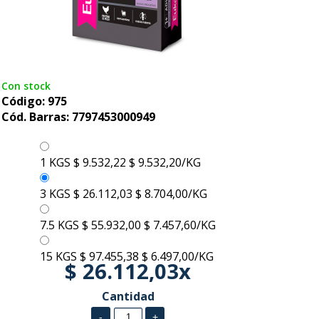
Con stock
Código: 975
Cód. Barras: 7797453000949
1 KGS
$ 9.532,22
$ 9.532,20/KG
3 KGS
$ 26.112,03
$ 8.704,00/KG
7.5 KGS
$ 55.932,00
$ 7.457,60/KG
15 KGS
$ 97.455,38
$ 6.497,00/KG
$ 26.112,03x
Cantidad