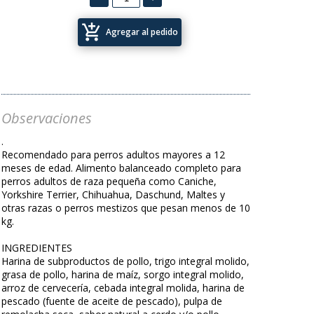
add_shopping_cart
Agregar al pedido
Observaciones
.
Recomendado para perros adultos mayores a 12
meses de edad. Alimento balanceado completo para
perros adultos de raza pequeña como Caniche,
Yorkshire Terrier, Chihuahua, Daschund, Maltes y
otras razas o perros mestizos que pesan menos de 10
kg.
INGREDIENTES
Harina de subproductos de pollo, trigo integral molido,
grasa de pollo, harina de maíz, sorgo integral molido,
arroz de cervecería, cebada integral molida, harina de
pescado (fuente de aceite de pescado), pulpa de